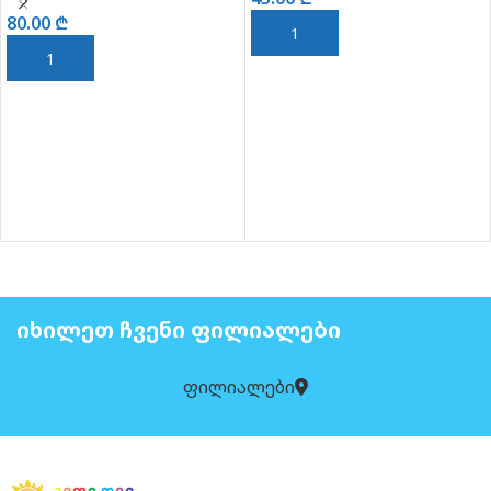
386ც
80.00
₾
ᲙᲐᲚᲐᲗᲐᲨᲘ ᲓᲐᲛᲐᲢᲔᲑᲐ
ᲙᲐᲚᲐᲗᲐᲨᲘ ᲓᲐᲛᲐᲢᲔᲑᲐ
ᲘᲮᲘᲚᲔᲗ ᲩᲕᲔᲜᲘ ᲤᲘᲚᲘᲐᲚᲔᲑᲘ
ფილიალები