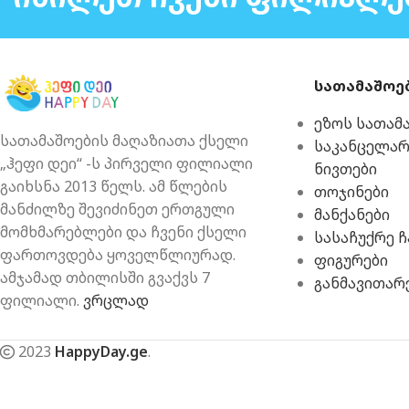
სათამაშოე
ეზოს სათამ
სათამაშოების მაღაზიათა ქსელი
საკანცელა
„ჰეფი დეი“ -ს პირველი ფილიალი
ნივთები
გაიხსნა 2013 წელს. ამ წლების
თოჯინები
მანძილზე შევიძინეთ ერთგული
მანქანები
მომხმარებლები და ჩვენი ქსელი
სასაჩუქრე 
ფართოვდება ყოველწლიურად.
ფიგურები
ამჯამად თბილისში გვაქვს 7
განმავითარ
ფილიალი.
ვრცლად
2023
HappyDay.ge
.