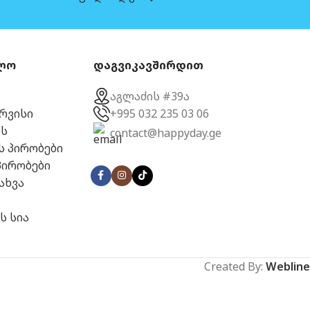
ლო
დაგვიკავშირდით
აგლაძის #39ა
ერვისი
+995 032 235 03 06
ს
contact@happyday.ge
ს პირობები
პირობები
ახვა
ს სია
Created By:
Webline