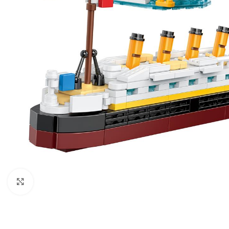
გახსნა