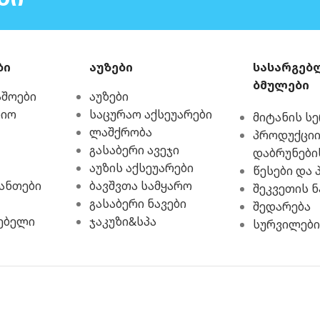
ბი
აუზები
სასარგებ
ბმულები
აშოები
აუზები
რიო
საცურაო აქსეუარები
მიტანის ს
ლაშქრობა
პროდუქციი
გასაბერი ავეჯი
დაბრუნები
აუზის აქსეუარები
წესები და 
ჩანთები
ბავშვთა სამყარო
შეკვეთის ნ
გასაბერი ნავები
შედარება
ებელი
ჯაკუზი&სპა
სურვილები