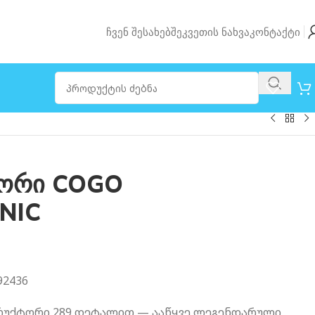
Ჩვენ Შესახებ
Შეკვეთის Ნახვა
Კონტაქტი
ტორი COGO
ANIC
92436
სტრუქტორი 289 დეტალით — ააწყვე ლეგენდარული