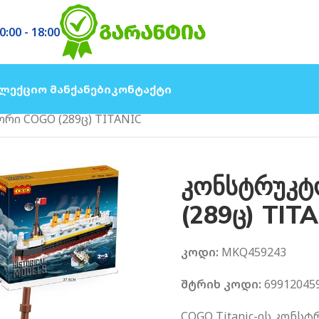
0:00 - 18:00
ლექციო Მანქანები
Კონტაქტი
ი COGO (289ც) TITANIC
კონსტრუკ
(289ც) TIT
კოდი:
MKQ459243
შტრიხ კოდი:
69912045
COGO Titanic-ის კონ