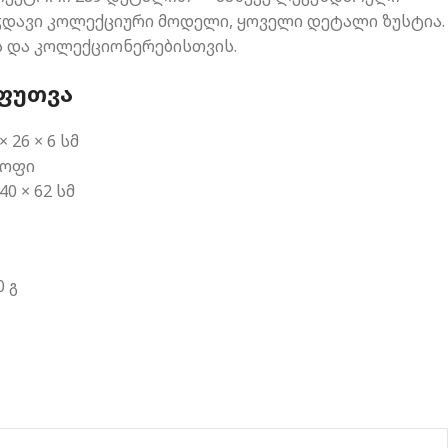
ეჭდავი კოლექციური მოდელი, ყოველი დეტალი ზუსტია.
ს და კოლექციონერებისთვის.
ᲔᲤᲣᲗᲕᲐ
 26 × 6 სმ
ლოფი
40 × 62 სმ
0 გ