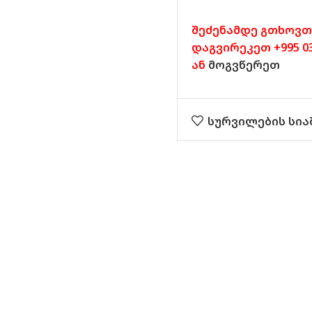
შეძენამდე გთხოვთ
დაგვირეკეთ +995 032
ან
მოგვწერეთ
სურვილების სია