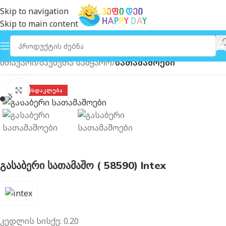
Skip to navigation
Skip to main content
მთავარი
ბავშვთა სამყარო
სათამაშოები
გახსნა
ᲤᲐᲡᲓᲐᲙᲚᲔᲑᲐ
გასაბერი სათამაშო ( 58590) Intex
კედლის სისქე
: 0.20