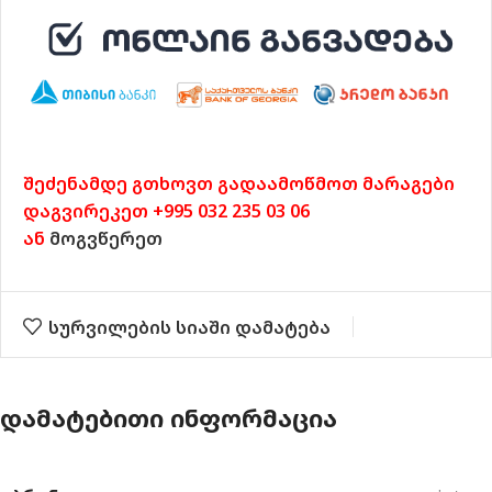
შეძენამდე გთხოვთ გადაამოწმოთ მარაგები
დაგვირეკეთ +995 032 235 03 06
ან
მოგვწერეთ
სურვილების სიაში დამატება
ᲓᲐᲛᲐᲢᲔᲑᲘᲗᲘ ᲘᲜᲤᲝᲠᲛᲐᲪᲘᲐ