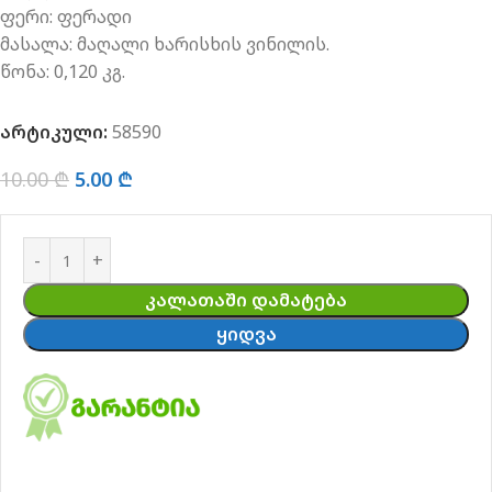
ფერი: ფერადი
მასალა:
მაღალი ხარისხის
ვინილის.
წონა:
0,120
კგ.
არტიკული:
58590
10.00
₾
5.00
₾
ᲙᲐᲚᲐᲗᲐᲨᲘ ᲓᲐᲛᲐᲢᲔᲑᲐ
ᲧᲘᲓᲕᲐ