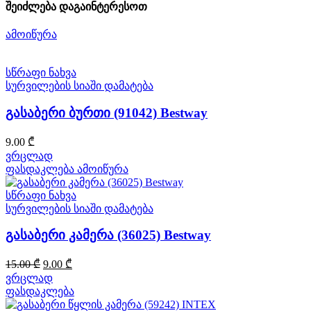
შეიძლება დაგაინტერესოთ
ამოიწურა
სწრაფი ნახვა
სურვილების სიაში დამატება
გასაბერი ბურთი (91042) Bestway
9.00
₾
ვრცლად
ფასდაკლება
ამოიწურა
სწრაფი ნახვა
სურვილების სიაში დამატება
გასაბერი კამერა (36025) Bestway
Original
Current
15.00
₾
9.00
₾
price
price
ვრცლად
was:
is:
ფასდაკლება
15.00 ₾.
9.00 ₾.