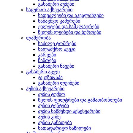
გასაბერი აუზები
საცურაო აქსეუარები
სათვალეები და აკვალანგები
საბავშვო კამერები
ჟილეტები და სამკლაურები
წყლის ლეიბები და ბურთები
ლაშქრობა
საძილე ტომრები
სალაშქრო ავეჯი
კარვები
ჩანთები
გასაბერი ნავები
გასაბერი ავეჯი
ჯაკუზი&სპა
გასაბერი ლეიბები
აუზის აქსეუარები
აუზის ტუმბო
წყლის ფილტრები და გამათბობლები
აუზის ტენტები
აუზის საწმენდი აქსესუარები
აუზის კიბე
აუზის განათება
სათადარიგო ნაწილები