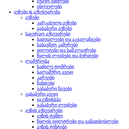
სუპერ გმირები
ცხოველები
აუზები & აქსესუარები
აუზები
კარკასული აუზები
გასაბერი აუზები
საცურაო აქსეუარები
სათვალეები და აკვალანგები
საბავშვო კამერები
ჟილეტები და სამკლაურები
წყლის ლეიბები და ბურთები
ლაშქრობა
საძილე ტომრები
სალაშქრო ავეჯი
კარვები
ჩანთები
გასაბერი ნავები
გასაბერი ავეჯი
ჯაკუზი&სპა
გასაბერი ლეიბები
აუზის აქსეუარები
აუზის ტუმბო
წყლის ფილტრები და გამათბობლები
აუზის ტენტები