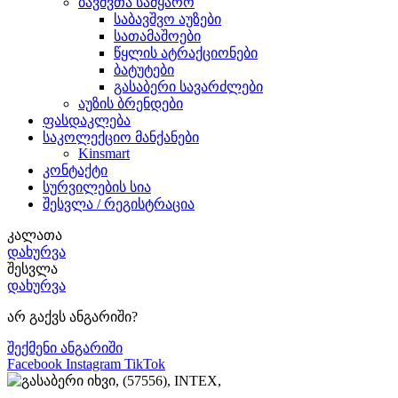
ბავშვთა სამყარო
საბავშვო აუზები
სათამაშოები
წყლის ატრაქციონები
ბატუტები
გასაბერი სავარძლები
აუზის ბრენდები
ფასდაკლება
საკოლექციო მანქანები
Kinsmart
კონტაქტი
სურვილების სია
შესვლა / რეგისტრაცია
კალათა
დახურვა
შესვლა
დახურვა
არ გაქვს ანგარიში?
შექმენი ანგარიში
Facebook
Instagram
TikTok