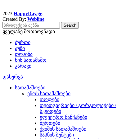
2023
HappyDay.ge
.
Created By:
Webline
Search
ყველაზე მოთხოვნადი
ბურთი
აუზი
თოჯინა
ხის სათამაშო
კარავი
დახურვა
სათამაშოები
ეზოს სათამაშოები
თოფები
თვითგიერიები / გორგოლაჭები /
სკეიდები
ელექტრო მანქანები
ბურთები
ქვიშის სათამაშოები
საპნის ბუშტები