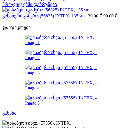
price
price
პროდუქტებში დაბრუნება
was:
is:
89.00 ₾.
59.00
Original
Curre
გასაბერი კამერა (56825) INTEX, 135 sm
120.00
₾
90.00
₾
price
price
was:
is:
ფასდაკლება
120.00 ₾.
90.00
გახსნა