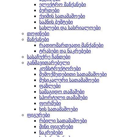
ელექტრო მანქანები
ბურთები
ქვიშის სათამაშოები
საპნის ბუშტები
სახლები და სასრიალოები
თოჯინები
მანქანები
რადიომართვადი მანქანები
ტრასები და ნაკრებები
სასაჩუქრე ჩანთები
განმავითარებელი
კონსტრუქტორები
შემოქმედებითი სათამაშოები
მუსიკალური სათამაშოები
ფაზლები
სამაგიდო თამაშები
სპორტული თამაშები
ფორმები
ხის სათამაშოები
ფიგურები
რბილი სათამაშოები
მინი ფიგურები
ნაკრებები