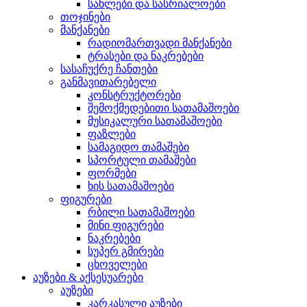
სახლები და სასრიალოები
თოჯინები
მანქანები
რადიომართვადი მანქანები
ტრასები და ნაკრებები
სასაჩუქრე ჩანთები
განმავითარებელი
კონსტრუქტორები
შემოქმედებითი სათამაშოები
მუსიკალური სათამაშოები
ფაზლები
სამაგიდო თამაშები
სპორტული თამაშები
ფორმები
ხის სათამაშოები
ფიგურები
რბილი სათამაშოები
მინი ფიგურები
ნაკრებები
სუპერ გმირები
ცხოველები
აუზები & აქსესუარები
აუზები
კარკასული აუზები