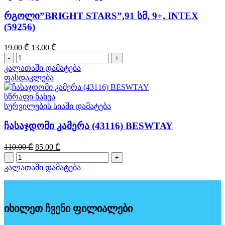
Intex
რგოლი”BRIGHT STARS”,91 სმ, 9+, INTEX
(59256)
Original
Current
19.00
₾
13.00
₾
price
price
რაოდენობა:
was:
is:
რგოლი"BRIGHT
კალათაში დამატება
19.00 ₾.
13.00 ₾.
STARS",91
ფასდაკლება
სმ,
9+,
სწრაფი ნახვა
INTEX
სურვილების სიაში დამატება
(59256)
ჩასაჯდომი კამერა (43116) BESWTAY
Original
Current
110.00
₾
85.00
₾
price
price
რაოდენობა:
was:
is:
ჩასაჯდომი
კალათაში დამატება
110.00 ₾.
85.00 ₾.
კამერა
(43116)
BESWTAY
იხილეთ ჩვენი ფილიალები