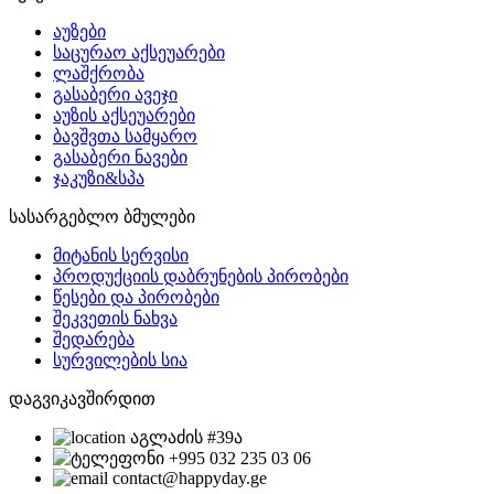
აუზები
საცურაო აქსეუარები
ლაშქრობა
გასაბერი ავეჯი
აუზის აქსეუარები
ბავშვთა სამყარო
გასაბერი ნავები
ჯაკუზი&სპა
სასარგებლო ბმულები
მიტანის სერვისი
პროდუქციის დაბრუნების პირობები
წესები და პირობები
შეკვეთის ნახვა
შედარება
სურვილების სია
დაგვიკავშირდით
აგლაძის #39ა
+995 032 235 03 06
contact@happyday.ge