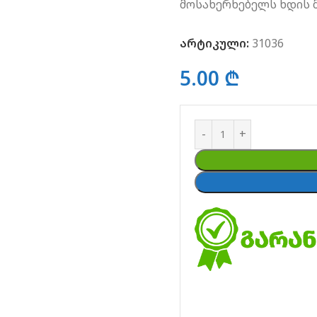
მოსახერხებელს ხდის მ
არტიკული:
31036
5.00
₾