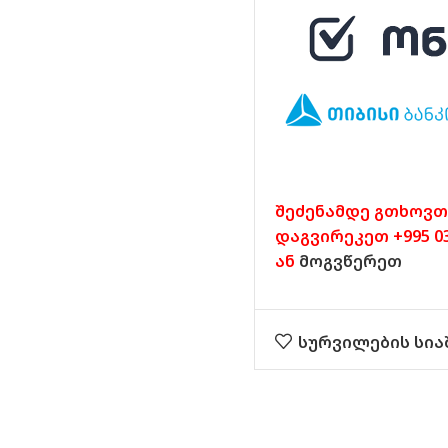
შეძენამდე გთხოვთ
დაგვირეკეთ +995 032
ან
მოგვწერეთ
სურვილების სია