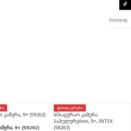
TikTo
bestway
ᲑᲐ
ᲤᲐᲡᲓᲐᲙᲚᲔᲑᲐ
ამერა, 9+ (59262)