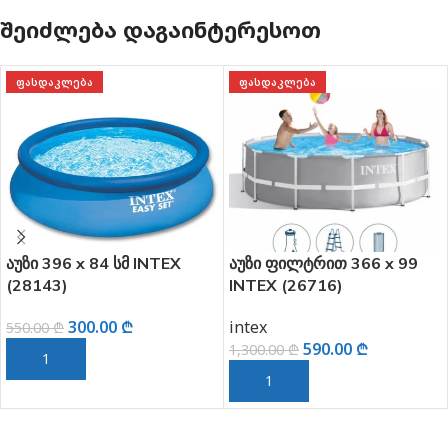
ᲨᲔᲘᲫᲚᲔᲑᲐ ᲓᲐᲒᲐᲘᲜᲢᲔᲠᲔᲡᲝᲗ
ᲤᲐᲡᲓᲐᲙᲚᲔᲑᲐ
ᲤᲐᲡᲓᲐᲙᲚᲔᲑᲐ
84 სმ INTEX
აუზი ფილტრით 366 x 99
დინოზავრებ
INTEX (26716)
გასართობი 
ცენტრი 333
.00
₾
intex
intex
590.00
₾
230
1,300.00
₾
290.00
₾
ᲓᲐᲛᲐᲢᲔᲑᲐ
ᲙᲐᲚᲐᲗᲐᲨᲘ ᲓᲐᲛᲐᲢᲔᲑᲐ
ᲙᲐᲚᲐᲗᲐᲨᲘ 