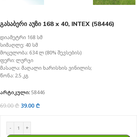
გასაბერი აუზი 168 x 40, INTEX (58446)
დიამეტრი
168 სმ
სიმაღლე:
40 სმ
მოცულობა
: 634
ლ (
80%
შევსების
)
ფერი:
ლურჯი
მასალა:
მაღალი ხარისხის
ვინილის
;
წონა:
2.5 კგ.
არტიკული:
58446
69.00
₾
39.00
₾