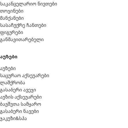
საკანცელარიო ნივთები
თოჯინები
მანქანები
სასაჩუქრე ჩანთები
ფიგურები
განმავითარებელი
აუზები
აუზები
საცურაო აქსეუარები
ლაშქრობა
გასაბერი ავეჯი
აუზის აქსეუარები
ბავშვთა სამყარო
გასაბერი ნავები
ჯაკუზი&სპა