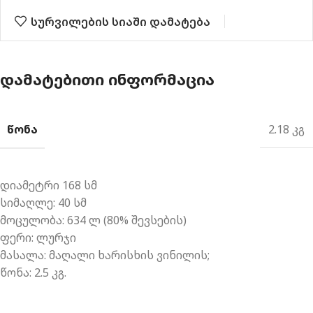
სურვილების სიაში დამატება
ᲓᲐᲛᲐᲢᲔᲑᲘᲗᲘ ᲘᲜᲤᲝᲠᲛᲐᲪᲘᲐ
ᲬᲝᲜᲐ
2.18 კგ
დიამეტრი
168 სმ
სიმაღლე:
40 სმ
მოცულობა
: 634
ლ (
80%
შევსების
)
ფერი:
ლურჯი
მასალა:
მაღალი ხარისხის
ვინილის
;
წონა:
2.5 კგ.