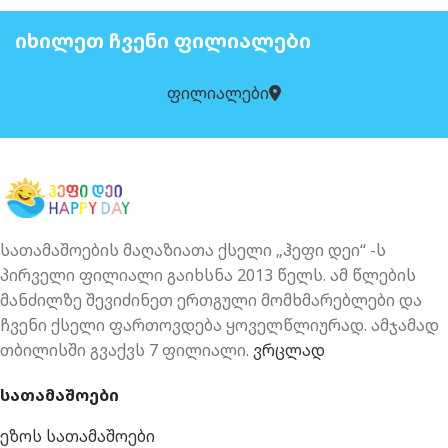
ᲘᲮᲘᲚᲔᲗ ᲩᲕᲔᲜᲘ ᲤᲘᲚᲘᲐᲚᲔᲑᲘ
ფილიალები
სათამაშოების მაღაზიათა ქსელი „ჰეფი დეი“ -ს
პირველი ფილიალი გაიხსნა 2013 წელს. ამ წლების
მანძილზე შევიძინეთ ერთგული მომხმარებლები და
ჩვენი ქსელი ფართოვდება ყოველწლიურად. ამჯამად
თბილისში გვაქვს 7 ფილიალი.
ვრცლად
სათამაშოები
ეზოს სათამაშოები