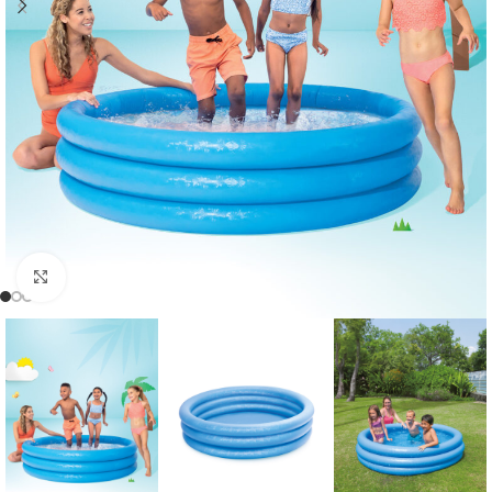
გახსნა