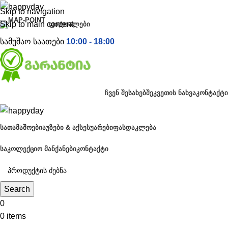
Skip to navigation
Skip to main content
ᲤᲘᲚᲘᲐᲚᲔᲑᲘ
სამუშაო საათები
10:00 - 18:00
ᲩᲕᲔᲜ ᲨᲔᲡᲐᲮᲔᲑ
ᲨᲔᲙᲕᲔᲗᲘᲡ ᲜᲐᲮᲕᲐ
ᲙᲝᲜᲢᲐᲥᲢᲘ
ᲡᲐᲗᲐᲛᲐᲨᲝᲔᲑᲘ
ᲐᲣᲖᲔᲑᲘ & ᲐᲥᲡᲔᲡᲣᲐᲠᲔᲑᲘ
ᲤᲐᲡᲓᲐᲙᲚᲔᲑᲐ
ᲡᲐᲙᲝᲚᲔᲥᲪᲘᲝ ᲛᲐᲜᲥᲐᲜᲔᲑᲘ
ᲙᲝᲜᲢᲐᲥᲢᲘ
Search
0
0
items