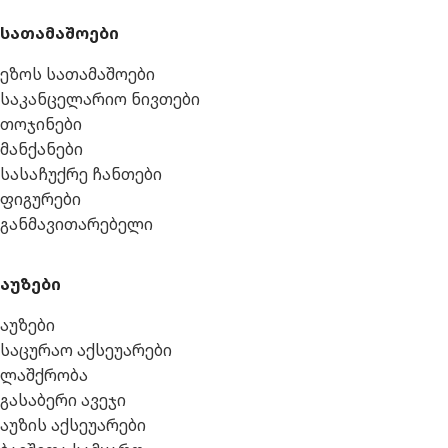
სათამაშოები
ეზოს სათამაშოები
საკანცელარიო ნივთები
თოჯინები
მანქანები
სასაჩუქრე ჩანთები
ფიგურები
განმავითარებელი
აუზები
აუზები
საცურაო აქსეუარები
ლაშქრობა
გასაბერი ავეჯი
აუზის აქსეუარები