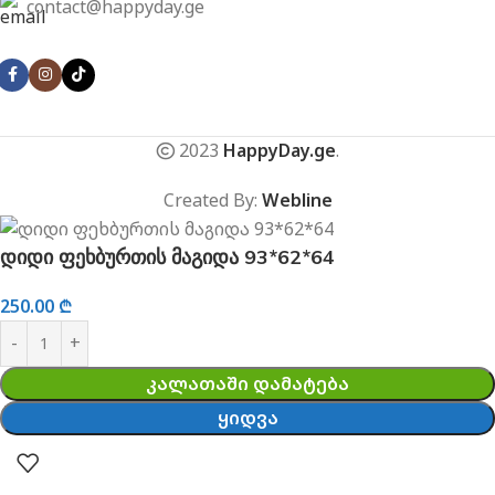
contact@happyday.ge
2023
HappyDay.ge
.
Created By:
Webline
დიდი ფეხბურთის მაგიდა 93*62*64
250.00
₾
ᲙᲐᲚᲐᲗᲐᲨᲘ ᲓᲐᲛᲐᲢᲔᲑᲐ
ᲧᲘᲓᲕᲐ