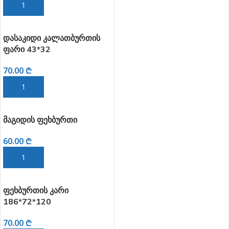
ᲙᲐᲚᲐᲗᲐᲨᲘ ᲓᲐᲛᲐᲢᲔᲑᲐ
დასაკიდი კალათბურთის
ფარი 43*32
70.00
₾
ᲙᲐᲚᲐᲗᲐᲨᲘ ᲓᲐᲛᲐᲢᲔᲑᲐ
მაგიდის ფეხბურთი
60.00
₾
ᲙᲐᲚᲐᲗᲐᲨᲘ ᲓᲐᲛᲐᲢᲔᲑᲐ
ფეხბურთის კარი
186*72*120
70.00
₾