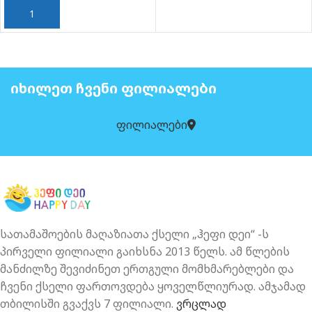
ᲙᲐᲚᲐᲗᲐᲨᲘ ᲓᲐᲛᲐᲢᲔᲑᲐ
ᲘᲮᲘᲚᲔᲗ ᲩᲕᲔᲜᲘ ᲤᲘᲚᲘᲐᲚᲔᲑᲘ
ფილიალები
სათამაშოების მაღაზიათა ქსელი „ჰეფი დეი“ -ს
პირველი ფილიალი გაიხსნა 2013 წელს. ამ წლების
მანძილზე შევიძინეთ ერთგული მომხმარებლები და
ჩვენი ქსელი ფართოვდება ყოველწლიურად. ამჯამად
თბილისში გვაქვს 7 ფილიალი.
ვრცლად