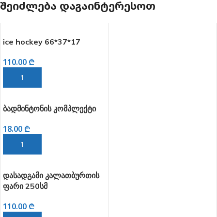
ᲨᲔᲘᲫᲚᲔᲑᲐ ᲓᲐᲒᲐᲘᲜᲢᲔᲠᲔᲡᲝᲗ
ice hockey 66*37*17
110.00
₾
ᲙᲐᲚᲐᲗᲐᲨᲘ ᲓᲐᲛᲐᲢᲔᲑᲐ
ბადმინტონის კომპლექტი
18.00
₾
ᲙᲐᲚᲐᲗᲐᲨᲘ ᲓᲐᲛᲐᲢᲔᲑᲐ
დასადგამი კალათბურთის
ფარი 250სმ
110.00
₾