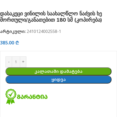
დასაკეცი ვინილის საახალწლო ნაძვის ხე
მორთული/განათებით 180 სმ (კოპირება)
არტიკული:
2410124002558-1
385.00
₾
ᲙᲐᲚᲐᲗᲐᲨᲘ ᲓᲐᲛᲐᲢᲔᲑᲐ
ᲧᲘᲓᲕᲐ