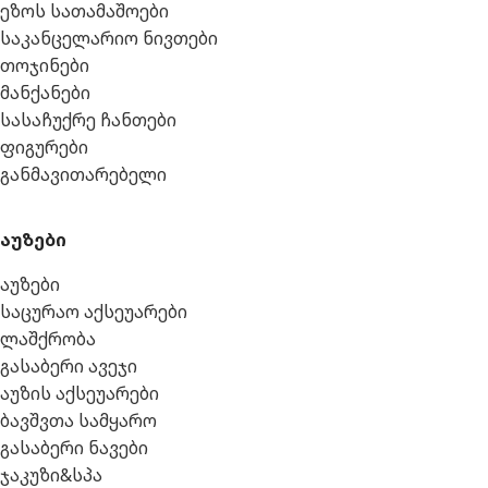
ეზოს სათამაშოები
საკანცელარიო ნივთები
თოჯინები
მანქანები
სასაჩუქრე ჩანთები
ფიგურები
განმავითარებელი
აუზები
აუზები
საცურაო აქსეუარები
ლაშქრობა
გასაბერი ავეჯი
აუზის აქსეუარები
ბავშვთა სამყარო
გასაბერი ნავები
ჯაკუზი&სპა