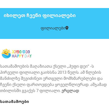
ᲘᲮᲘᲚᲔᲗ ᲩᲕᲔᲜᲘ ᲤᲘᲚᲘᲐᲚᲔᲑᲘ
ფილიალები
სათამაშოების მაღაზიათა ქსელი „ჰეფი დეი“ -ს
პირველი ფილიალი გაიხსნა 2013 წელს. ამ წლების
მანძილზე შევიძინეთ ერთგული მომხმარებლები და
ჩვენი ქსელი ფართოვდება ყოველწლიურად. ამჯამად
თბილისში გვაქვს 7 ფილიალი.
ვრცლად
სათამაშოები