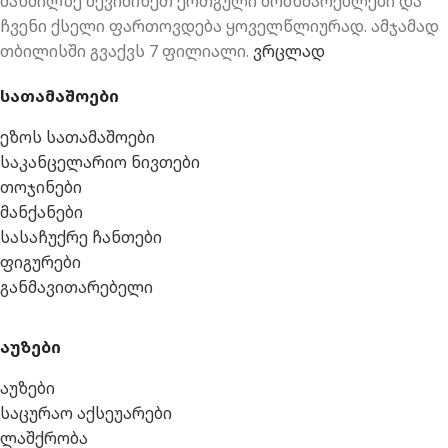
მანძილზე შევიძინეთ ერთგული მომხმარებლები და
ჩვენი ქსელი ფართოვდება ყოველწლიურად. ამჯამად
თბილისში გვაქვს 7 ფილიალი.
ვრცლად
სათამაშოები
ეზოს სათამაშოები
საკანცელარიო ნივთები
თოჯინები
მანქანები
სასაჩუქრე ჩანთები
ფიგურები
განმავითარებელი
აუზები
აუზები
საცურაო აქსეუარები
ლაშქრობა