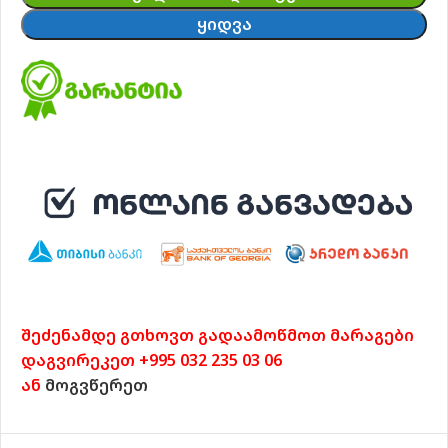
ᲧᲘᲓᲕᲐ
შეძენამდე გთხოვთ გადაამოწმოთ მარაგები
დაგვირეკეთ +995 032 235 03 06
ან
მოგვწერეთ