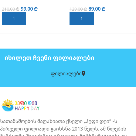
99.00
₾
89.00
₾
210.00
₾
129.00
₾
ᲙᲐᲚᲐᲗᲐᲨᲘ ᲓᲐᲛᲐᲢᲔᲑᲐ
ᲙᲐᲚᲐᲗᲐᲨᲘ ᲓᲐᲛᲐᲢᲔᲑᲐ
ᲘᲮᲘᲚᲔᲗ ᲩᲕᲔᲜᲘ ᲤᲘᲚᲘᲐᲚᲔᲑᲘ
ფილიალები
სათამაშოების მაღაზიათა ქსელი „ჰეფი დეი“ -ს
პირველი ფილიალი გაიხსნა 2013 წელს. ამ წლების