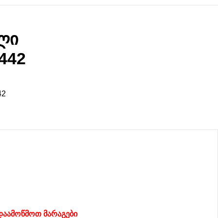
ლი
442
42
დაამოწმოთ მარაგები