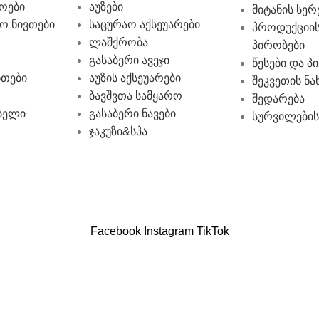
ოები
აუზები
მიტანის სერ
ო ნივთები
საცურაო აქსეუარები
პროდუქციის
ლაშქრობა
პირობები
გასაბერი ავეჯი
წესები და პ
ნთები
აუზის აქსეუარები
შეკვეთის ნა
ბავშვთა სამყარო
შედარება
ბელი
გასაბერი ნავები
სურვილების
ჯაკუზი&სპა
Facebook
Instagram
TikTok