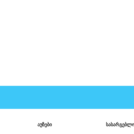
აუზები
სასარგებლო