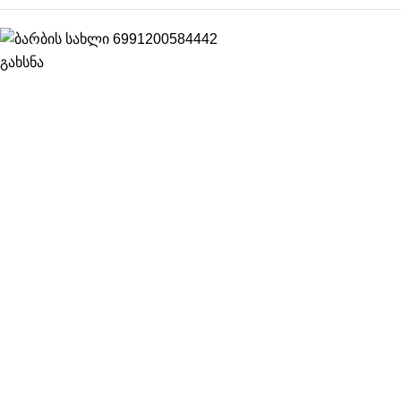
გახსნა