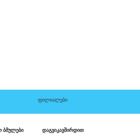
ფილიალები
 ბმულები
დაგვიკავშირდით