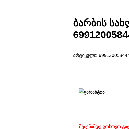
ბარბის სახ
6991200584
არტიკული:
69912005844
შეძენამდე გთხოვთ გა