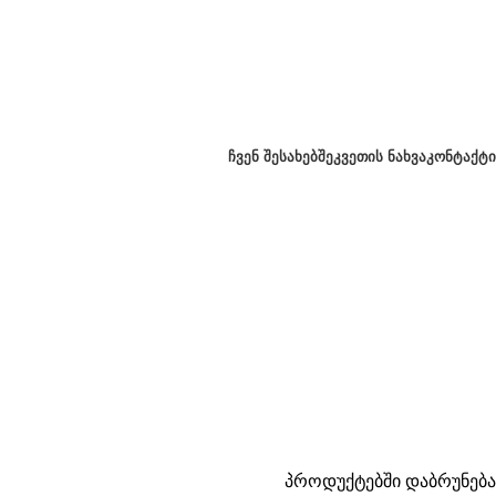
ᲩᲕᲔᲜ ᲨᲔᲡᲐᲮᲔᲑ
ᲨᲔᲙᲕᲔᲗᲘᲡ ᲜᲐᲮᲕᲐ
ᲙᲝᲜᲢᲐᲥᲢᲘ
პროდუქტებში დაბრუნება