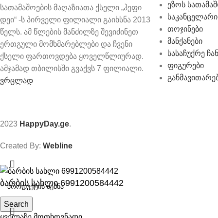
ეზოს სათამაშ
სათამაშოების მაღაზიათა ქსელი „ჰეფი
საკანცელარი
დეი“ -ს პირველი ფილიალი გაიხსნა 2013
თოჯინები
წელს. ამ წლების მანძილზე შევიძინეთ
მანქანები
ერთგული მომხმარებლები და ჩვენი
სასაჩუქრე ჩა
ქსელი ფართოვდება ყოველწლიურად.
ფიგურები
ამჯამად თბილისში გვაქვს 7 ფილიალი.
განმავითარე
ვრცლად
2023
HappyDay.ge
.
Created By:
Webline
ბარბის სახლი 6991200584442
Search
ყველაზე მოთხოვნადი