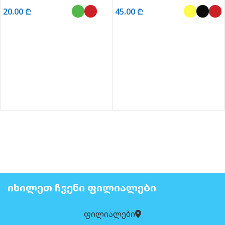
განათებით 1:28
ხმოვანი და განათებით 1:24
20.00
₾
45.00
₾
ᲐᲠᲩᲔᲕᲘᲡ ᲞᲐᲠᲐᲛᲔᲢᲠᲔᲑᲘ
ᲐᲠᲩᲔᲕᲘᲡ ᲞᲐᲠᲐᲛᲔᲢᲠᲔᲑᲘ
ᲘᲮᲘᲚᲔᲗ ᲩᲕᲔᲜᲘ ᲤᲘᲚᲘᲐᲚᲔᲑᲘ
ფილიალები