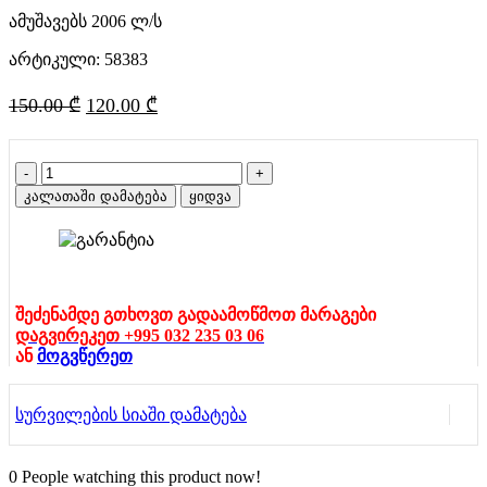
ამუშავებს 2006 ლ/ს
არტიკული:
58383
Original
Current
150.00
₾
120.00
₾
price
price
was:
is:
რაოდენობა:
150.00 ₾.
120.00 ₾.
აუზის
კალათაში დამატება
ყიდვა
ფილტრი
(
2006
ლ/
ს
)
შეძენამდე გთხოვთ გადაამოწმოთ მარაგები
(58383)
დაგვირეკეთ +995 032 235 03 06
BESTWAY
ან
მოგვწერეთ
სურვილების სიაში დამატება
0
People watching this product now!