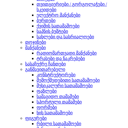
თვითგიერიები / გორგოლაჭები /
სკეიდები
ელექტრო მანქანები
ბურთები
ქვიშის სათამაშოები
საპნის ბუშტები
სახლები და სასრიალოები
თოჯინები
მანქანები
რადიომართვადი მანქანები
ტრასები და ნაკრებები
სასაჩუქრე ჩანთები
განმავითარებელი
კონსტრუქტორები
შემოქმედებითი სათამაშოები
მუსიკალური სათამაშოები
ფაზლები
სამაგიდო თამაშები
სპორტული თამაშები
ფორმები
ხის სათამაშოები
ფიგურები
რბილი სათამაშოები