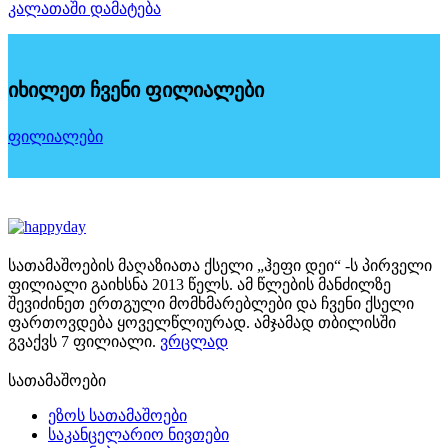
ხელის
კალათაში დამატება
29.00 ₾.
24.00 ₾.
ნასოსი
(62086)
BESTWAY
იხილეთ ჩვენი ფილიალები
ფილიალები
სათამაშოების მაღაზიათა ქსელი „ჰეფი დეი“ -ს პირველი
ფილიალი გაიხსნა 2013 წელს. ამ წლების მანძილზე
შევიძინეთ ერთგული მომხმარებლები და ჩვენი ქსელი
ფართოვდება ყოველწლიურად. ამჯამად თბილისში
გვაქვს 7 ფილიალი.
ვრცლად
სათამაშოები
ეზოს სათამაშოები
საკანცელარიო ნივთები