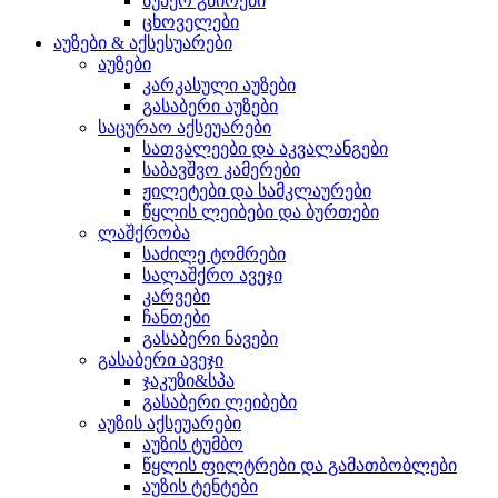
სუპერ გმირები
ცხოველები
აუზები & აქსესუარები
აუზები
კარკასული აუზები
გასაბერი აუზები
საცურაო აქსეუარები
სათვალეები და აკვალანგები
საბავშვო კამერები
ჟილეტები და სამკლაურები
წყლის ლეიბები და ბურთები
ლაშქრობა
საძილე ტომრები
სალაშქრო ავეჯი
კარვები
ჩანთები
გასაბერი ნავები
გასაბერი ავეჯი
ჯაკუზი&სპა
გასაბერი ლეიბები
აუზის აქსეუარები
აუზის ტუმბო
წყლის ფილტრები და გამათბობლები
აუზის ტენტები