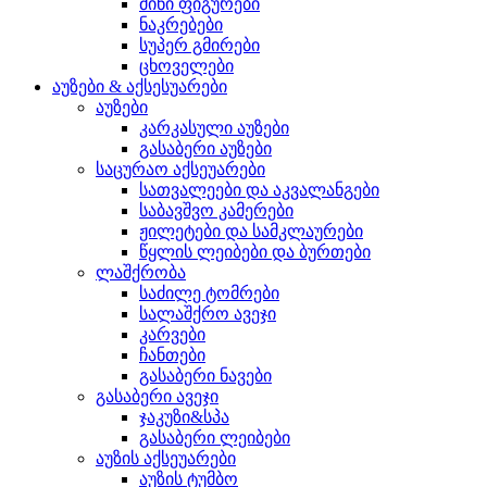
მინი ფიგურები
ნაკრებები
სუპერ გმირები
ცხოველები
აუზები & აქსესუარები
აუზები
კარკასული აუზები
გასაბერი აუზები
საცურაო აქსეუარები
სათვალეები და აკვალანგები
საბავშვო კამერები
ჟილეტები და სამკლაურები
წყლის ლეიბები და ბურთები
ლაშქრობა
საძილე ტომრები
სალაშქრო ავეჯი
კარვები
ჩანთები
გასაბერი ნავები
გასაბერი ავეჯი
ჯაკუზი&სპა
გასაბერი ლეიბები
აუზის აქსეუარები
აუზის ტუმბო