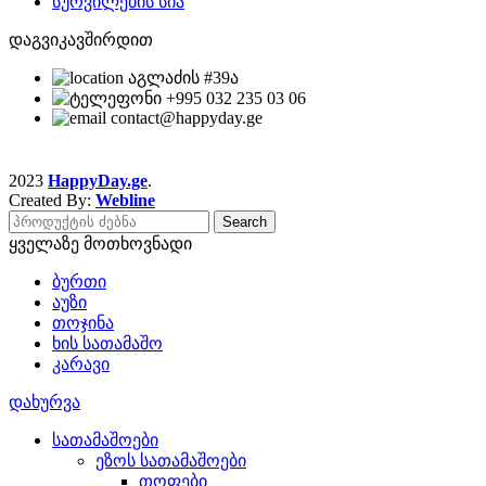
სურვილების სია
დაგვიკავშირდით
აგლაძის #39ა
+995 032 235 03 06
contact@happyday.ge
2023
HappyDay.ge
.
Created By:
Webline
Search
ყველაზე მოთხოვნადი
ბურთი
აუზი
თოჯინა
ხის სათამაშო
კარავი
დახურვა
სათამაშოები
ეზოს სათამაშოები
თოფები