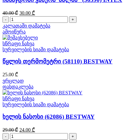
Original
Current
40.00
₾
30.00
₾
price
price
რაოდენობა:
was:
is:
ჩასაჯდომი
კალათაში დამატება
40.00 ₾.
30.00 ₾.
კამერა"პალმა"
ამოიწურა
(56590)
INTEX
სწრაფი ნახვა
სურვილების სიაში დამატება
წყლის თერმომეტრი (58110) BESTWAY
25.00
₾
ვრცლად
ფასდაკლება
სწრაფი ნახვა
სურვილების სიაში დამატება
ხელის ნასოსი (62086) BESTWAY
Original
Current
29.00
₾
24.00
₾
price
price
რაოდენობა:
was:
is: