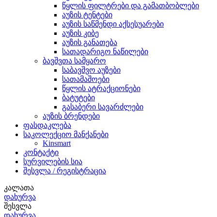
წყლის ფილტრები და გამათბობლები
აუზის ტენტები
აუზის საწმენდი აქსესუარები
აუზის კიბე
აუზის განათება
სათადარიგო ნაწილები
ბავშვთა სამყარო
საბავშვო აუზები
სათამაშოები
წყლის ატრაქციონები
ბატუტები
გასაბერი სავარძლები
აუზის ბრენდები
ფასდაკლება
საკოლექციო მანქანები
Kinsmart
კონტაქტი
სურვილების სია
შესვლა / რეგისტრაცია
კალათა
დახურვა
შესვლა
დახურვა