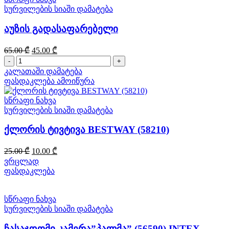
სურვილების სიაში დამატება
აუზის გადასაფარებელი
Original
Current
65.00
₾
45.00
₾
price
price
რაოდენობა:
was:
is:
აუზის
კალათაში დამატება
65.00 ₾.
45.00 ₾.
გადასაფარებელი
ფასდაკლება
ამოიწურა
სწრაფი ნახვა
სურვილების სიაში დამატება
ქლორის ტივტივა BESTWAY (58210)
Original
Current
25.00
₾
10.00
₾
price
price
ვრცლად
was:
is:
ფასდაკლება
25.00 ₾.
10.00 ₾.
სწრაფი ნახვა
სურვილების სიაში დამატება
ჩასაჯდომი კამერა”პალმა” (56590) INTEX