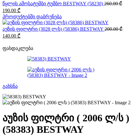
წყლის ამოსატუმბი ტუმბო BESTWAY (58230)
260.00
₾
Original
Current
190.00
₾
price
price
პროდუქტებში დაბრუნება
was:
is:
260.00 ₾.
190.00 ₾.
აუზის ფილტრი (3028 ლ/ს) (58386) BESTWAY
200.00
₾
Original
Current
140.00
₾
price
price
was:
is:
ფასდაკლება
200.00 ₾.
140.00 ₾.
გახსნა
აუზის ფილტრი ( 2006 ლ/ს )
(58383) BESTWAY