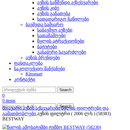
აუზის საწმენდი აქსესუარები
აუზის კიბე
აუზის განათება
სათადარიგო ნაწილები
ბავშვთა სამყარო
საბავშვო აუზები
სათამაშოები
წყლის ატრაქციონები
ბატუტები
გასაბერი სავარძლები
აუზის ბრენდები
ფასდაკლება
საკოლექციო მანქანები
Kinsmart
კონტაქტი
Search
0
0
items
Search
მთავარი
აუზის აქსეუარები
წყლის ფილტრები და
გამათბობლები
აუზის ფილტრი ( 2006 ლ/ს ) (58383)
BESTWAY