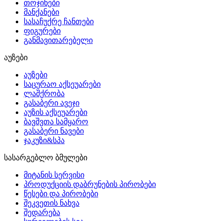
თოჯინები
მანქანები
სასაჩუქრე ჩანთები
ფიგურები
განმავითარებელი
აუზები
აუზები
საცურაო აქსეუარები
ლაშქრობა
გასაბერი ავეჯი
აუზის აქსეუარები
ბავშვთა სამყარო
გასაბერი ნავები
ჯაკუზი&სპა
სასარგებლო ბმულები
მიტანის სერვისი
პროდუქციის დაბრუნების პირობები
წესები და პირობები
შეკვეთის ნახვა
შედარება