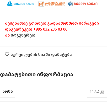
შეძენამდე გთხოვთ გადაამოწმოთ მარაგები
დაგვირეკეთ +995 032 235 03 06
ან
მოგვწერეთ
სურვილების სიაში დამატება
ᲓᲐᲛᲐᲢᲔᲑᲘᲗᲘ ᲘᲜᲤᲝᲠᲛᲐᲪᲘᲐ
ᲬᲝᲜᲐ
117.2 კგ