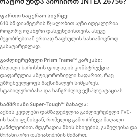
ᲠᲐᲢᲝᲛ ᲣᲜᲓᲐ ᲐᲘᲠᲩᲘᲝᲗ INTEX 26756?
ფართო საცურაო სივრცე:
610 სმ დიამეტრის წყალობით აუზი იდეალურია
როგორც ოჯახური დასვენებისთვის, ასევე
მეგობრებთან ერთად ზაფხულის სასიამოვნოდ
გასატარებლად.
გაძლიერებული Prism Frame™ კარკასი:
მაღალი ხარისხის ფოლადის კონსტრუქცია
დაფარულია ანტიკოროზიული საფარით, რაც
უზრუნველყოფს მაქსიმალურ სიმყარეს,
სტაბილურობასა და ხანგრძლივ ექსპლუატაციას.
სამშრიანი Super-Tough™ მასალა:
აუზის კედლები დამზადებულია გაძლიერებული PVC-
ის სამი ფენისგან, რომელიც გამოირჩევა მაღალი
გამძლეობით, მდგრადია მზის სხივების, გაწელვისა და
მექანიკური დაზიანებების მიმართ.