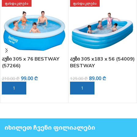
ᲤᲐᲡᲓᲐᲙᲚᲔᲑᲐ
ᲤᲐᲡᲓᲐᲙᲚᲔᲑᲐ
აუზი 396 x 84 სმ INTEX
საბავშვო აუზი 170 x 53 სმ,
(28143)
BESTWAY (51042)
300.00
₾
79.00
₾
550.00
₾
119.00
₾
ᲙᲐᲚᲐᲗᲐᲨᲘ ᲓᲐᲛᲐᲢᲔᲑᲐ
ᲙᲐᲚᲐᲗᲐᲨᲘ ᲓᲐᲛᲐᲢᲔᲑᲐ
ᲘᲮᲘᲚᲔᲗ ᲩᲕᲔᲜᲘ ᲤᲘᲚᲘᲐᲚᲔᲑᲘ