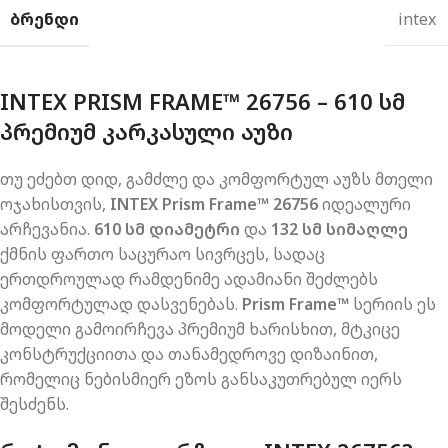
ᲑᲠᲔᲜᲓᲘ
intex
INTEX PRISM FRAME™ 26756 – 610 ᲡᲛ
ᲞᲠᲔᲛᲘᲣᲛ ᲙᲐᲠᲙᲐᲡᲣᲚᲘ ᲐᲣᲖᲘ
თუ ეძებთ დიდ, გამძლე და კომფორტულ აუზს მთელი
ოჯახისთვის,
INTEX Prism Frame™ 26756
იდეალური
არჩევანია.
610 სმ დიამეტრი
და
132 სმ სიმაღლე
ქმნის ფართო საცურაო სივრცეს, სადაც
ერთდროულად რამდენიმე ადამიანი შეძლებს
კომფორტულად დასვენებას.
Prism Frame™
სერიის ეს
მოდელი გამოირჩევა პრემიუმ ხარისხით, მტკიცე
კონსტრუქციითა და თანამედროვე დიზაინით,
რომელიც ნებისმიერ ეზოს განსაკუთრებულ იერს
შესძენს.