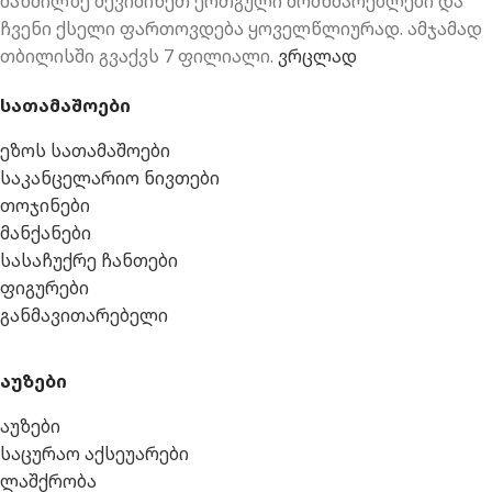
მანძილზე შევიძინეთ ერთგული მომხმარებლები და
ჩვენი ქსელი ფართოვდება ყოველწლიურად. ამჯამად
თბილისში გვაქვს 7 ფილიალი.
ვრცლად
სათამაშოები
ეზოს სათამაშოები
საკანცელარიო ნივთები
თოჯინები
მანქანები
სასაჩუქრე ჩანთები
ფიგურები
განმავითარებელი
აუზები
აუზები
საცურაო აქსეუარები
ლაშქრობა