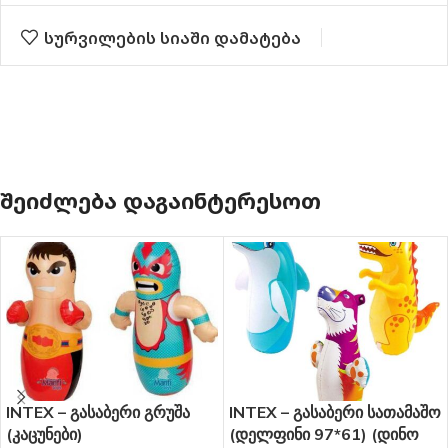
სურვილების სიაში დამატება
ᲨᲔᲘᲫᲚᲔᲑᲐ ᲓᲐᲒᲐᲘᲜᲢᲔᲠᲔᲡᲝᲗ
INTEX – გასაბერი გრუშა
INTEX – გასაბერი სათამაშო
(კაცუნები)
(დელფინი 97*61) (დინო