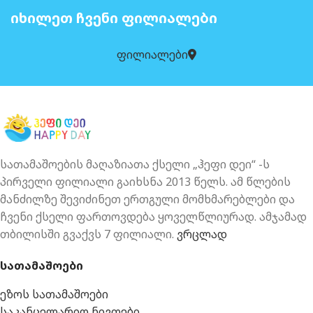
ᲘᲮᲘᲚᲔᲗ ᲩᲕᲔᲜᲘ ᲤᲘᲚᲘᲐᲚᲔᲑᲘ
ფილიალები
სათამაშოების მაღაზიათა ქსელი „ჰეფი დეი“ -ს
პირველი ფილიალი გაიხსნა 2013 წელს. ამ წლების
მანძილზე შევიძინეთ ერთგული მომხმარებლები და
ჩვენი ქსელი ფართოვდება ყოველწლიურად. ამჯამად
თბილისში გვაქვს 7 ფილიალი.
ვრცლად
სათამაშოები
ეზოს სათამაშოები
საკანცელარიო ნივთები