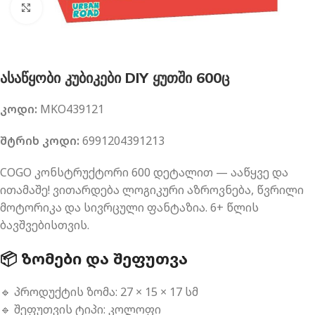
გახსნა
ასაწყობი კუბიკები DIY ყუთში 600ც
კოდი:
MKO439121
შტრიხ კოდი:
6991204391213
COGO კონსტრუქტორი 600 დეტალით — ააწყვე და
ითამაშე! ვითარდება ლოგიკური აზროვნება, წვრილი
მოტორიკა და სივრცული ფანტაზია. 6+ წლის
ბავშვებისთვის.
📦 ᲖᲝᲛᲔᲑᲘ ᲓᲐ ᲨᲔᲤᲣᲗᲕᲐ
🔹 პროდუქტის ზომა: 27 × 15 × 17 სმ
🔹 შეფუთვის ტიპი: კოლოფი