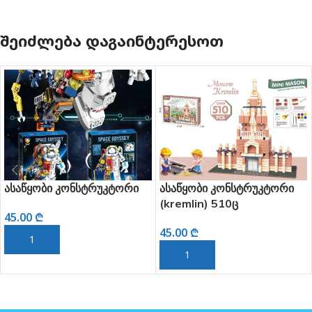
ᲨᲔᲘᲫᲚᲔᲑᲐ ᲓᲐᲒᲐᲘᲜᲢᲔᲠᲔᲡᲝᲗ
ასაწყობი კონსტრუკტორი
ასაწყობი კონსტრუკტორი
(kremlin) 510ც
45.00
₾
45.00
₾
ᲙᲐᲚᲐᲗᲐᲨᲘ ᲓᲐᲛᲐᲢᲔᲑᲐ
ᲙᲐᲚᲐᲗᲐᲨᲘ ᲓᲐᲛᲐᲢᲔᲑᲐ