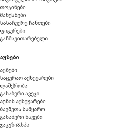
თოჯინები
მანქანები
სასაჩუქრე ჩანთები
ფიგურები
განმავითარებელი
აუზები
აუზები
საცურაო აქსეუარები
ლაშქრობა
გასაბერი ავეჯი
აუზის აქსეუარები
ბავშვთა სამყარო
გასაბერი ნავები
ჯაკუზი&სპა