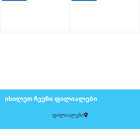
ᲘᲮᲘᲚᲔᲗ ᲩᲕᲔᲜᲘ ᲤᲘᲚᲘᲐᲚᲔᲑᲘ
ფილიალები