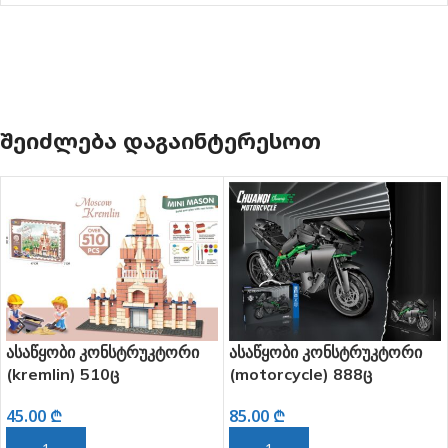
ᲨᲔᲘᲫᲚᲔᲑᲐ ᲓᲐᲒᲐᲘᲜᲢᲔᲠᲔᲡᲝᲗ
ასაწყობი კონსტრუკტორი
ასაწყობი კონსტრუკტორი
(kremlin) 510ც
(motorcycle) 888ც
45.00
₾
85.00
₾