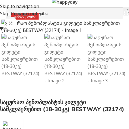
მთავარი
განმავითარებელი
Skip to navigation
Skip to main content
ᲤᲐᲡᲓᲐᲙᲚᲔᲑᲐ
გახსნა
საცურაო პენოპლასტის ჯილეტი
სამკლაურებით (18-30კგ) BESTWAY (32174)