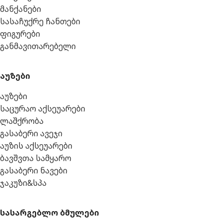
მანქანები
სასაჩუქრე ჩანთები
ფიგურები
განმავითარებელი
აუზები
აუზები
საცურაო აქსეუარები
ლაშქრობა
გასაბერი ავეჯი
აუზის აქსეუარები
ბავშვთა სამყარო
გასაბერი ნავები
ჯაკუზი&სპა
სასარგებლო ბმულები