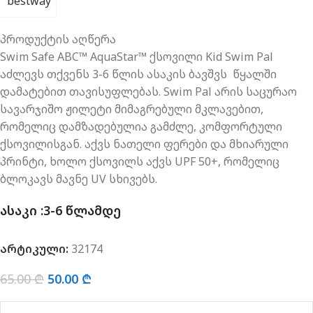
პროდუქტის აღწერა
Swim Safe ABC™ AquaStar™ ქსოვილი Kid Swim Pal
აძლევს თქვენს 3-6 წლის ასაკის ბავშვს წყალში
დამატებით თავისუფლებას. Swim Pal არის საცურაო
სავარჯიშო ჟილეტი მიმაგრებული მკლავებით,
რომელიც დამზადებულია გამძლე, კომფორტული
ქსოვილისგან. აქვს ნათელი ფერები და მხიარული
პრინტი, ხოლო ქსოვილს აქვს UPF 50+, რომელიც
ბლოკავს მავნე UV სხივებს.
ᲐᲡᲐᲙᲘ :3-6 ᲬᲚᲐᲛᲓᲔ
არტიკული:
32174
65.00
₾
50.00
₾