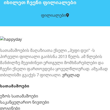
ᲘᲮᲘᲚᲔᲗ ᲩᲕᲔᲜᲘ ᲤᲘᲚᲘᲐᲚᲔᲑᲘ
ფილიალები
სათამაშოების მაღაზიათა ქსელი „ჰეფი დეი“ -ს
პირველი ფილიალი გაიხსნა 2013 წელს. ამ წლების
მანძილზე შევიძინეთ ერთგული მომხმარებლები და
ჩვენი ქსელი ფართოვდება ყოველწლიურად. ამჯამად
თბილისში გვაქვს 7 ფილიალი.
ვრცლად
სათამაშოები
ეზოს სათამაშოები
საკანცელარიო ნივთები
თოჯინები