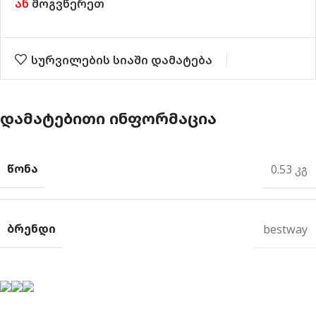
ან
მოგვწერეთ
სურვილების სიაში დამატება
ᲓᲐᲛᲐᲢᲔᲑᲘᲗᲘ ᲘᲜᲤᲝᲠᲛᲐᲪᲘᲐ
ᲬᲝᲜᲐ
0.53 კგ
ᲑᲠᲔᲜᲓᲘ
bestway