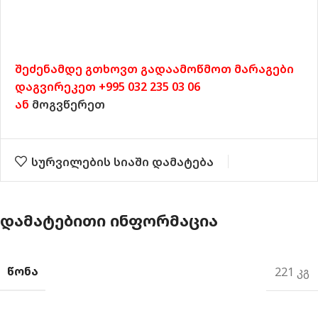
შეძენამდე გთხოვთ გადაამოწმოთ მარაგები
დაგვირეკეთ +995 032 235 03 06
ან
მოგვწერეთ
სურვილების სიაში დამატება
ᲓᲐᲛᲐᲢᲔᲑᲘᲗᲘ ᲘᲜᲤᲝᲠᲛᲐᲪᲘᲐ
ᲬᲝᲜᲐ
221 კგ