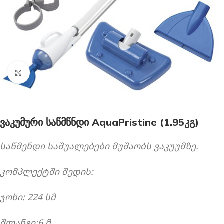
გახსნა
ვაკუმური საწმწნდი AquaPristine (1.95კგ)
საწმენდი საშუალებები მუშაობს ვაკუუმზე.
კომპლექტში შედის:
ჯოხი: 224 სმ
შლანგი:6 მ