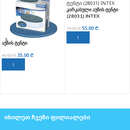
კარკასული აუზის ტენტი
(28031) INTEX
55.00
₾
70.00
₾
ᲙᲐᲚᲐᲗᲐᲨᲘ ᲓᲐᲛᲐᲢᲔᲑᲐ
აუზის ტენტი
35.00
₾
45.00
₾
ᲙᲐᲚᲐᲗᲐᲨᲘ ᲓᲐᲛᲐᲢᲔᲑᲐ
ᲘᲮᲘᲚᲔᲗ ᲩᲕᲔᲜᲘ ᲤᲘᲚᲘᲐᲚᲔᲑᲘ