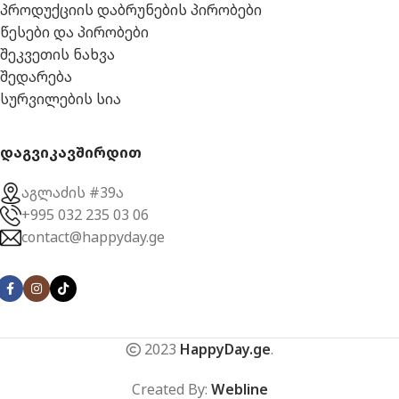
პროდუქციის დაბრუნების პირობები
წესები და პირობები
შეკვეთის ნახვა
შედარება
სურვილების სია
დაგვიკავშირდით
აგლაძის #39ა
+995 032 235 03 06
contact@happyday.ge
2023
HappyDay.ge
.
Created By:
Webline