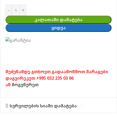
ᲙᲐᲚᲐᲗᲐᲨᲘ ᲓᲐᲛᲐᲢᲔᲑᲐ
ᲧᲘᲓᲕᲐ
შეძენამდე გთხოვთ გადაამოწმოთ მარაგები
დაგვირეკეთ +995 032 235 03 06
ან
მოგვწერეთ
სურვილების სიაში დამატება