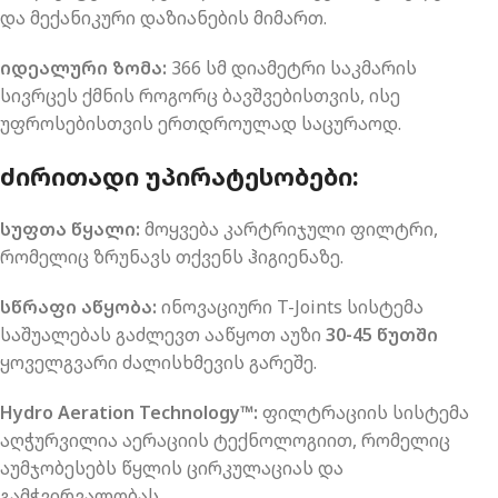
და მექანიკური დაზიანების მიმართ.
იდეალური ზომა:
366 სმ დიამეტრი საკმარის
სივრცეს ქმნის როგორც ბავშვებისთვის, ისე
უფროსებისთვის ერთდროულად საცურაოდ.
ᲫᲘᲠᲘᲗᲐᲓᲘ ᲣᲞᲘᲠᲐᲢᲔᲡᲝᲑᲔᲑᲘ:
სუფთა წყალი:
მოყვება კარტრიჯული ფილტრი,
რომელიც ზრუნავს თქვენს ჰიგიენაზე.
სწრაფი აწყობა:
ინოვაციური T-Joints სისტემა
საშუალებას გაძლევთ ააწყოთ აუზი
30-45 წუთში
ყოველგვარი ძალისხმევის გარეშე.
Hydro Aeration Technology™:
ფილტრაციის სისტემა
აღჭურვილია აერაციის ტექნოლოგიით, რომელიც
აუმჯობესებს წყლის ცირკულაციას და
გამჭვირვალობას.