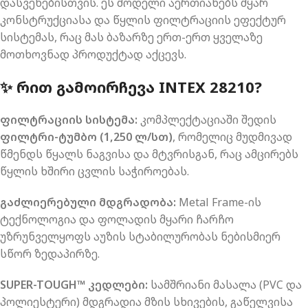
დასვენებისთვის. ეს მოდელი აერთიანებს მყარ
კონსტრუქციასა და წყლის ფილტრაციის ეფექტურ
სისტემას, რაც მას ბაზარზე ერთ-ერთ ყველაზე
მოთხოვნად პროდუქტად აქცევს.
✨ ᲠᲘᲗ ᲒᲐᲛᲝᲘᲠᲩᲔᲕᲐ INTEX 28210?
ფილტრაციის სისტემა:
კომპლექტაციაში შედის
ფილტრი-ტუმბო (1,250 ლ/სთ)
, რომელიც მუდმივად
წმენდს წყალს ნაგვისა და მტვრისგან, რაც ამცირებს
წყლის ხშირი ცვლის საჭიროებას.
გაძლიერებული მდგრადობა:
Metal Frame-ის
ტექნოლოგია და ფოლადის მყარი ჩარჩო
უზრუნველყოფს აუზის სტაბილურობას ნებისმიერ
სწორ ზედაპირზე.
SUPER-TOUGH™ კედლები:
სამშრიანი მასალა (PVC და
პოლიესტერი) მდგრადია მზის სხივების, გაწელვისა