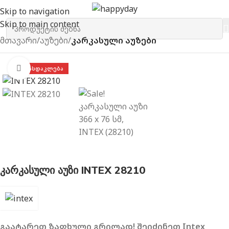
Skip to navigation
Skip to main content
მთავარი
აუზები
კარკასული აუზები
გახსნა
ᲤᲐᲡᲓᲐᲙᲚᲔᲑᲐ
კარკასული აუზი INTEX 28210
გაატარეთ ზაფხული გრილად! შეიძინეთ Intex