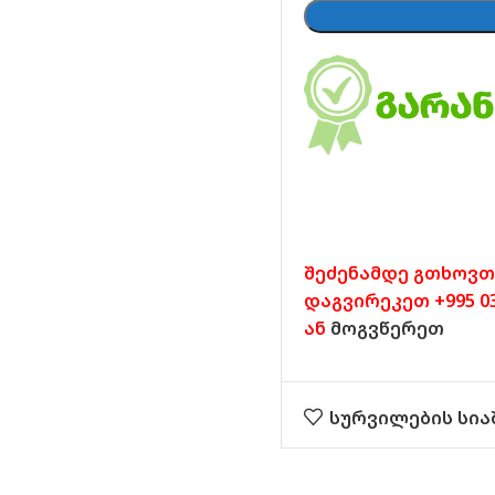
შეძენამდე გთხოვთ
დაგვირეკეთ +995 032
ან
მოგვწერეთ
სურვილების სია