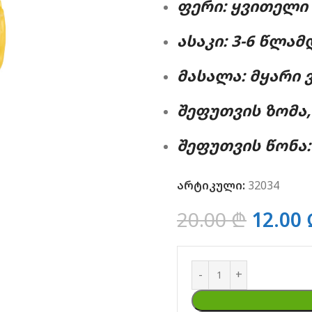
ᲤᲔᲠᲘ: ᲧᲕᲘᲗᲔᲚᲘ
ᲐᲡᲐᲙᲘ: 3-6 ᲬᲚᲐᲛ
ᲛᲐᲡᲐᲚᲐ: ᲛᲧᲐᲠᲘ Ვ
ᲨᲔᲤᲣᲗᲕᲘᲡ ᲖᲝᲛᲐ, Ს
ᲨᲔᲤᲣᲗᲕᲘᲡ ᲬᲝᲜᲐ: 
არტიკული:
32034
20.00
₾
12.00