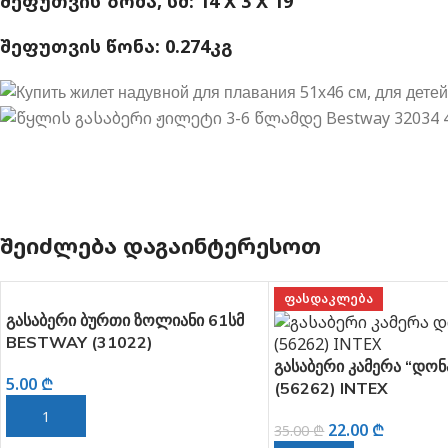
ᲨᲔᲤᲣᲗᲕᲘᲡ ᲖᲝᲛᲐ, ᲡᲛ: 14 X 3 X 19
ᲨᲔᲤᲣᲗᲕᲘᲡ ᲬᲝᲜᲐ: 0.274ᲙᲒ
ᲨᲔᲘᲫᲚᲔᲑᲐ ᲓᲐᲒᲐᲘᲜᲢᲔᲠᲔᲡᲝᲗ
ᲤᲐᲡᲓᲐᲙᲚᲔᲑᲐ
გასაბერი ბურთი ზოლიანი 61სმ
BESTWAY (31022)
გასაბერი კამერა “დონ
5.00
₾
(56262) INTEX
ᲙᲐᲚᲐᲗᲐᲨᲘ ᲓᲐᲛᲐᲢᲔᲑᲐ
22.00
₾
35.00
₾