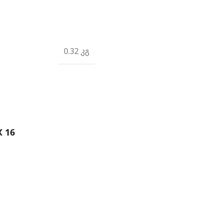
0.32 კგ
 16