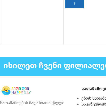
ᲙᲐᲚᲐᲗᲐᲨᲘ ᲓᲐᲛᲐᲢᲔᲑᲐ
ᲘᲮᲘᲚᲔᲗ ᲩᲕᲔᲜᲘ ᲤᲘᲚᲘᲐᲚᲔ
სათამაშოე
ეზოს სათამ
სათამაშოების მაღაზიათა ქსელი
საკანცელა