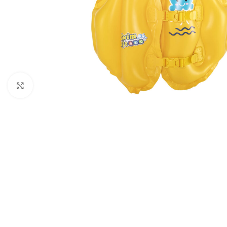
გახსნა