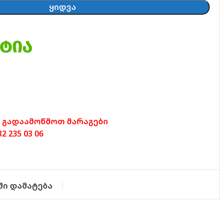
ᲧᲘᲓᲕᲐ
 გადაამოწმოთ მარაგები
 235 03 06
ში დამატება