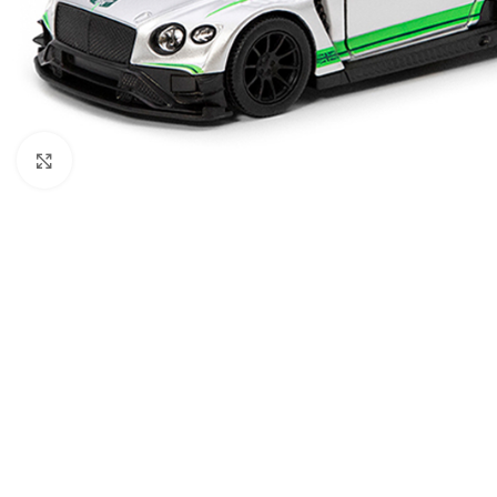
გახსნა