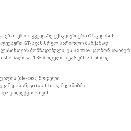
T3 — ერთ-ერთი ყველაზე ექსკლუზიური GT-კლასის
 ლუქსური GT-სგან სრულ სარბოლო მანქანად
 კლასისთვის მომზადებული, ეს Bentley კარბონ-ფაიბერ
 ანომალიაა. 1:38 მოდელი ატარებს ამ ორმაგ
ტალის (die-cast) მოდელი
უკან დასაწევი (pull-back) მექანიზმი
დ და კოლექციისთვის