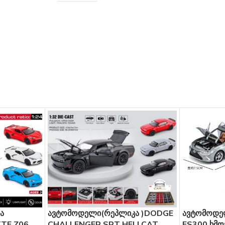
ავტომოდელი(რეპლიკა )DODGE
ავტომოდელი(
Z06
CHALLENGER SRT HELLCAT
ES300 ხმოვანი