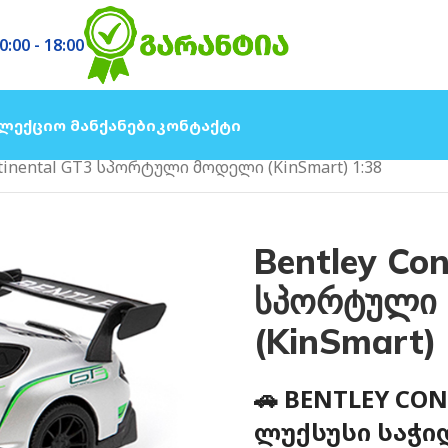
0:00 - 18:00
ლექციო Მანქანები
Კონტაქტი
ntinental GT3 სპორტული მოდელი (KinSmart) 1:38
Bentley Con
სპორტული
(KinSmart) 
🚗 BENTLEY CO
ᲚᲣᲥᲡᲣᲡᲘ ᲡᲐᲭᲘ